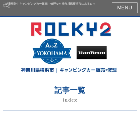
ご納車報告 | キャンピングカー販売・修理なら神奈川県横浜市にあるロッ
キー2
MENU
記事一覧
Index