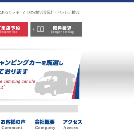
浜市にあるロッキー2〈AtoZ横浜営業所・バンレボ横浜〉