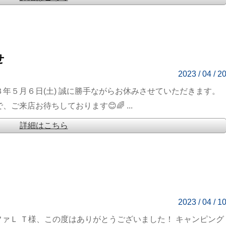
せ
2023 / 04 / 2
３年５月６日(土) 誠に勝手ながらお休みさせていただきます。
ご来店お待ちしております😊🌈 ...
詳細はこちら
2023 / 04 / 1
ファＬ Ｔ様、この度はありがとうございました！ キャンピング