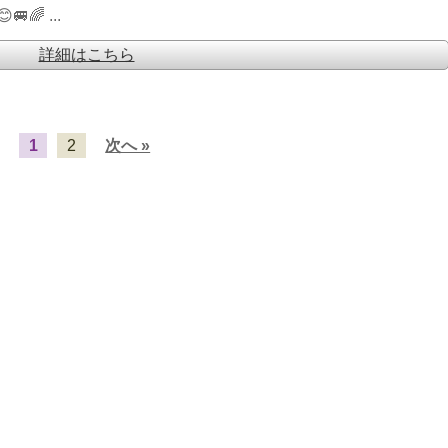
 ...
詳細はこちら
1
2
次へ »