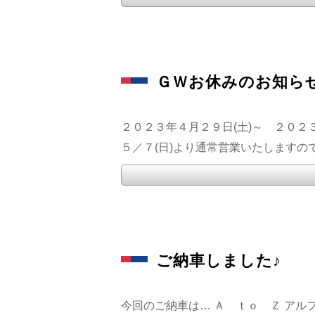
ＧＷお休みのお知ら
２０２３年４月２９日(土)～ ２０２
５／７(日)より通常営業いたしますので、
ご納車しました♪
今回のご納車は… Ａ ｔｏ Ｚ アル