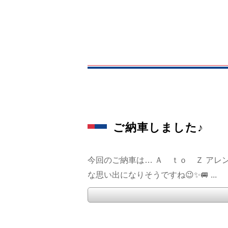
ご納車しました♪
今回のご納車は… Ａ ｔｏ Ｚ アレ
な思い出になりそうですね😉✨🚐 ...