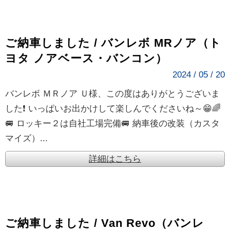
ご納車しました / バンレボ MRノア（ト
ヨタ ノアベース・バンコン）
2024 / 05 / 20
バンレボ ＭＲノア Ｕ様、この度はありがとうございま
した❗ いっぱいお出かけして楽しんでくださいね～😁🌈
🚐 ロッキー２は自社工場完備🚐 納車後の改装（カスタ
マイズ）...
詳細はこちら
ご納車しました / Van Revo（バンレ