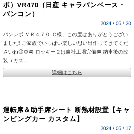
ボ）VR470（日産 キャラバンベース・
バンコン）
2024 / 05 / 20
バンレボ ＶＲ４７０ Ｃ様、この度はありがとうござい
ました❗ ご家族でいっぱい楽しい思い出作ってきてくだ
さいね😉🌻🚐 ロッキー２は自社工場完備🚐 納車後の改
装（カス...
詳細はこちら
運転席＆助手席シート 断熱材設置【キャ
ンピングカー カスタム】
2024 / 05 / 17