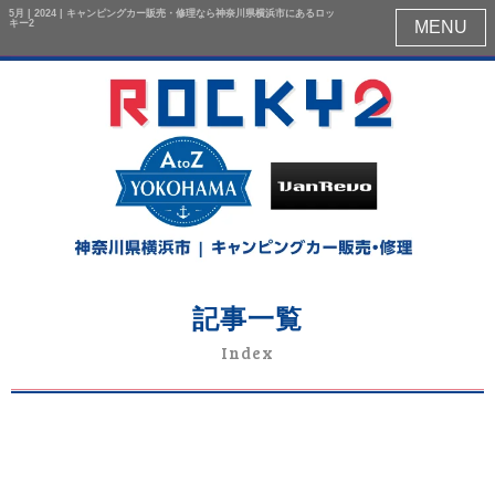
5月 | 2024 | キャンピングカー販売・修理なら神奈川県横浜市にあるロッ
キー2
MENU
記事一覧
Index