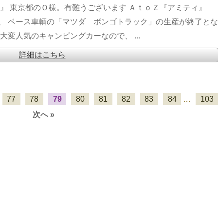
』 東京都のＯ様。有難うございます ＡｔｏＺ『アミティ』
、 ベース車輌の「マツダ ボンゴトラック」の生産が終了とな
変人気のキャンピングカーなので、 ...
詳細はこちら
77
78
79
80
81
82
83
84
…
103
次へ »