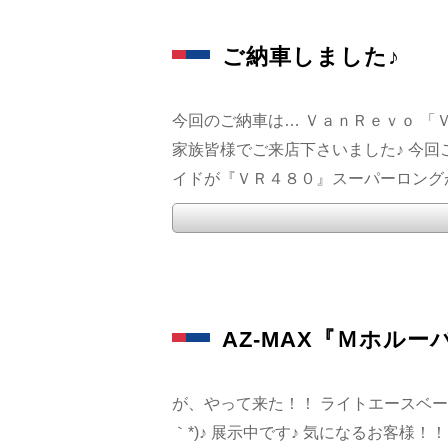
ご納車しました♪
今回のご納車は… ＶａｎＲｅｖｏ 「
家族皆様でご来店下さいました♪ 今回
イドが『ＶＲ４８０』スーパーロングが『
AZ-MAX『Ｍホルー
が、やって来た！！ ライトエースベー
｀*)♪ 展示中です♪ 気になるお客様！！