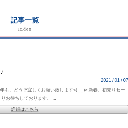
記事一覧
Index
♪
2021 / 01 / 0
も、どうぞ宜しくお願い致します<(_ _)> 新春、初売りセー
りお待ちしております。 ...
詳細はこちら