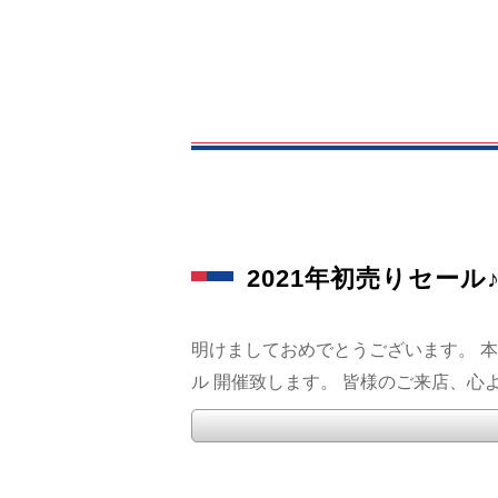
2021年初売りセール♪
明けましておめでとうございます。 本年
ル 開催致します。 皆様のご来店、心よ