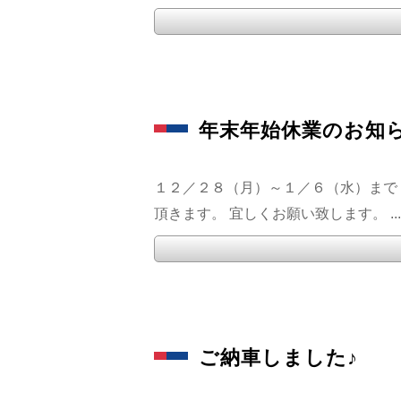
年末年始休業のお知
１２／２８（月）～１／６（水）まで
頂きます。 宜しくお願い致します。 ...
ご納車しました♪