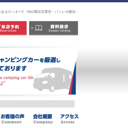
にあるロッキー2〈AtoZ横浜営業所・バンレボ横浜〉