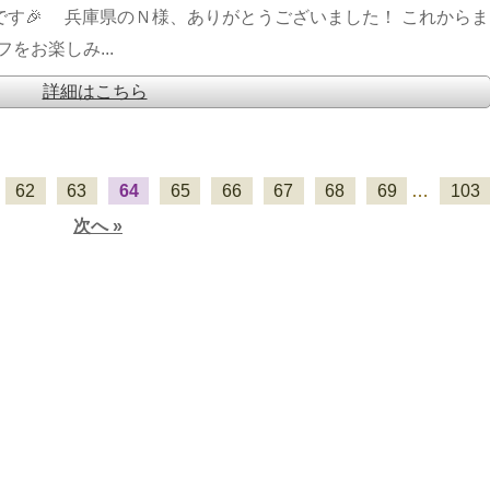
です🎉 兵庫県のＮ様、ありがとうございました！ これからま
をお楽しみ...
詳細はこちら
62
63
64
65
66
67
68
69
…
103
次へ »