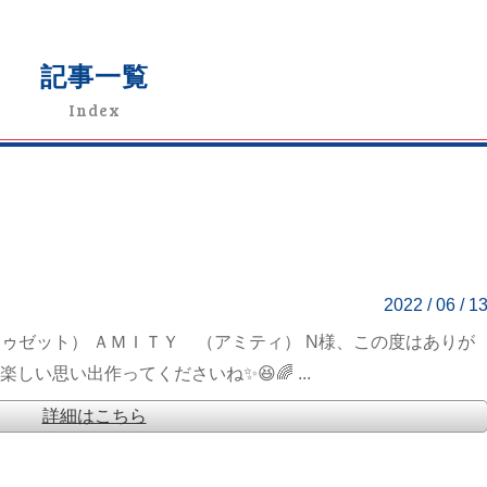
記事一覧
Index
2022 / 06 / 1
ートゥゼット） ＡＭＩＴＹ （アミティ） N様、この度はありが
い思い出作ってくださいね✨😆🌈 ...
詳細はこちら