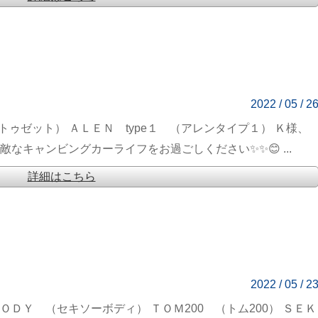
2022 / 05 / 2
トゥゼット） ＡＬＥＮ type１ （アレンタイプ１） Ｋ様、
なキャンビングカーライフをお過ごしください✨✨😊 ...
詳細はこちら
2022 / 05 / 2
ＤＹ （セキソーボディ） ＴＯＭ200 （トム200） ＳＥＫ