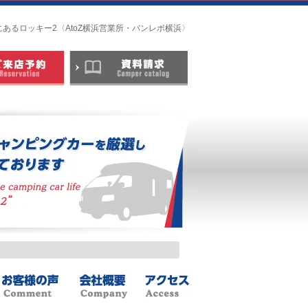
にあるロッキー2〈AtoZ横浜営業所・バンレボ横浜〉