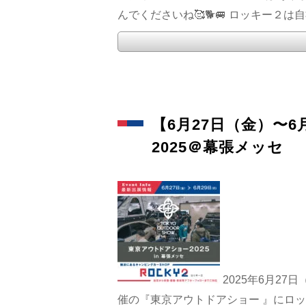
んでくださいね🥰🐕🚐 ロッキー２は自
【6月27日（金）〜
2025＠幕張メッセ
2025年6月2
催の『東京アウトドアショー 』にロッキ