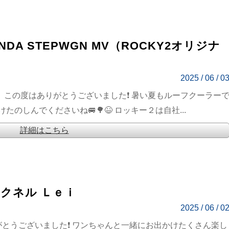
NDA STEPWGN MV（ROCKY2オリジナ
2025 / 06 / 0
様、この度はありがとうございました❗ 暑い夏もルーフクーラー
のしんでくださいね🚐🌳😆 ロッキー２は自社...
詳細はこちら
ラクネル Ｌｅｉ
2025 / 06 / 0
がとうございました❗ ワンちゃんと一緒にお出かけたくさん楽し