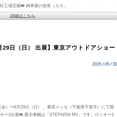
社工場完備🚐 納車後の改装（カス...
詳細はこちら
6月29日（日） 出展】東京アウトドアショー
2025 / 05 / 3
7日（金）〜6月29日（日） 、幕張メッセ（千葉県千葉市）にて開
ー2出展🚐 展示車輌は「STEPWGN MV」です。ロッキー2