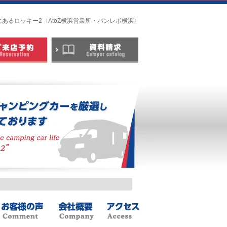
にあるロッキー2〈AtoZ横浜営業所・バンレボ横浜〉