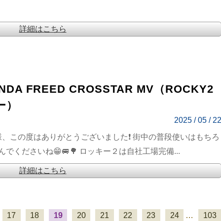
詳細はこちら
DA FREED CROSSTAR MV（ROCKY2
ー）
2025 / 05 / 2
様、この度はありがとうございました❗ 街中の普段使いはもちろ
ださいね😁🚐🌳 ロッキー２は自社工場完備...
詳細はこちら
17
18
19
20
21
22
23
24
…
103