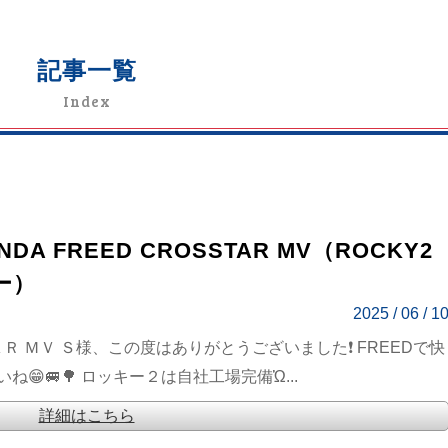
記事一覧
Index
DA FREED CROSSTAR MV（ROCKY2
ー）
2025 / 06 / 1
Ｒ ＭＶ Ｓ様、この度はありがとうございました❗ FREEDで快
🚐🌳 ロッキー２は自社工場完備Ὡ...
詳細はこちら