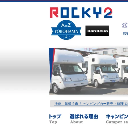
神奈川県横浜市 キャンピングカー販売・修理 ロッ