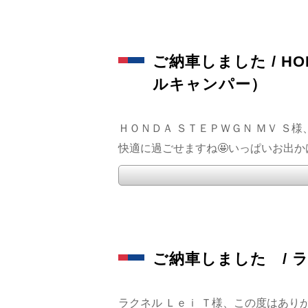
ご納車しました / HO
ルキャンパー）
ＨＯＮＤＡ ＳＴＥＰＷＧＮ ＭＶ Ｓ
快適に過ごせますね🤩いっぱいお出かけた
ご納車しました / 
ラクネル Ｌｅｉ Ｔ様、この度はあり