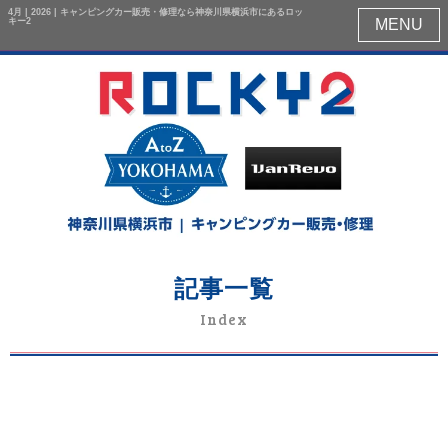
4月 | 2026 | キャンピングカー販売・修理なら神奈川県横浜市にあるロッ
キー2
MENU
記事一覧
Index