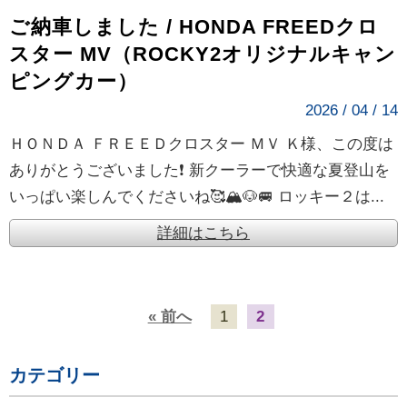
ご納車しました / HONDA FREEDクロ
スター MV（ROCKY2オリジナルキャン
ピングカー）
2026 / 04 / 14
ＨＯＮＤＡ ＦＲＥＥＤクロスター ＭＶ Ｋ様、この度は
ありがとうございました❗ 新クーラーで快適な夏登山を
いっぱい楽しんでくださいね🥰🏔️🐶🚐 ロッキー２は...
詳細はこちら
« 前へ
1
2
カテゴリー