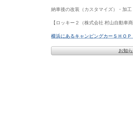
納車後の改装（カスタマイズ）・加工
【ロッキー２（株式会社 村山自動車
横浜にあるキャンピングカーＳＨＯＰ（
お知ら