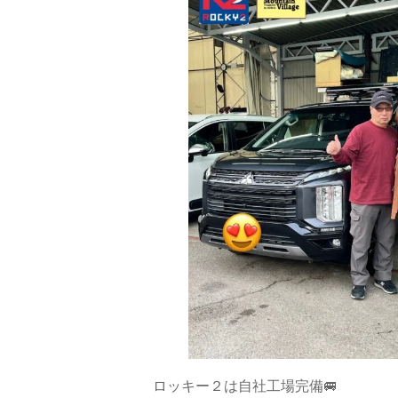
ロッキー２は自社工場完備🚐