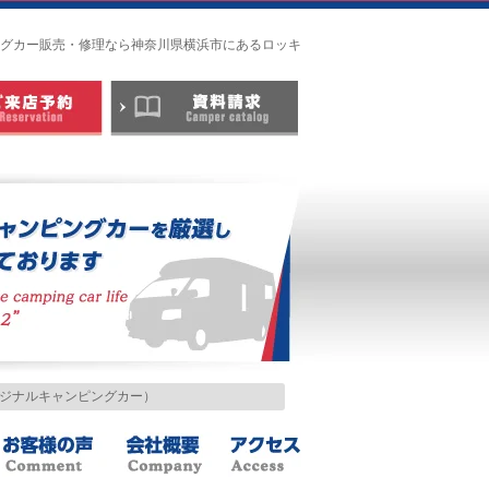
ャンピングカー販売・修理なら神奈川県横浜市にあるロッキ
ー2〈AtoZ横浜営業所・バンレボ横浜〉
2オリジナルキャンピングカー）