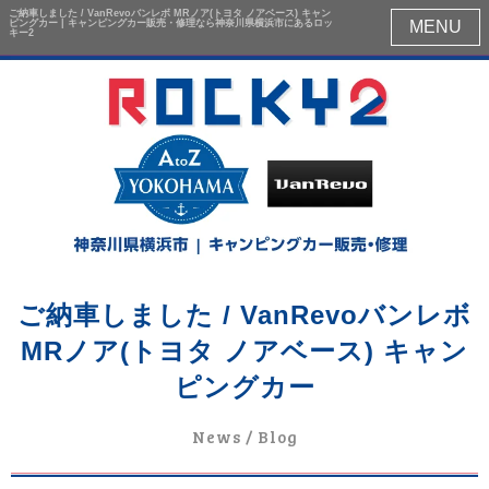
ご納車しました / VanRevoバンレボ MRノア(トヨタ ノアベース) キャン
ピングカー | キャンピングカー販売・修理なら神奈川県横浜市にあるロッ
MENU
キー2
ご納車しました / VanRevoバンレボ
MRノア(トヨタ ノアベース) キャン
ピングカー
News / Blog