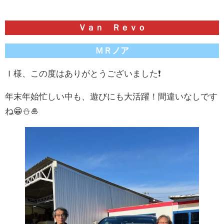
Ｖａｎ Ｒｅｖｏ
ＭＲノア
Ｉ様、この度はありがとうございました❗
年末年始忙しい中も、遊びにも大活躍！間違いなしです
ね😁⛄🎍