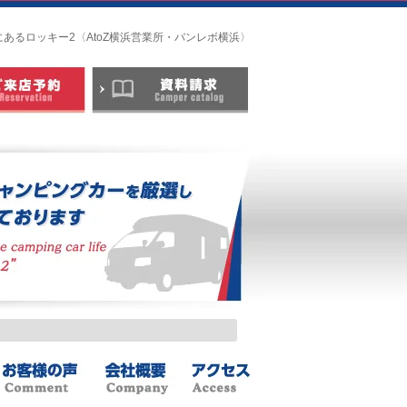
浜市にあるロッキー2〈AtoZ横浜営業所・バンレボ横浜〉