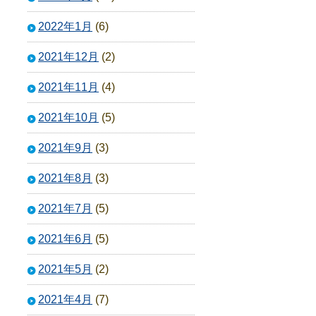
2022年1月
(6)
2021年12月
(2)
2021年11月
(4)
2021年10月
(5)
2021年9月
(3)
2021年8月
(3)
2021年7月
(5)
2021年6月
(5)
2021年5月
(2)
2021年4月
(7)