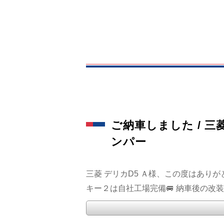
ご納車しました / 三菱
ンパー
三菱 デリカD5 Ａ様、この度はありが
キー２は自社工場完備🚐 納車後の改