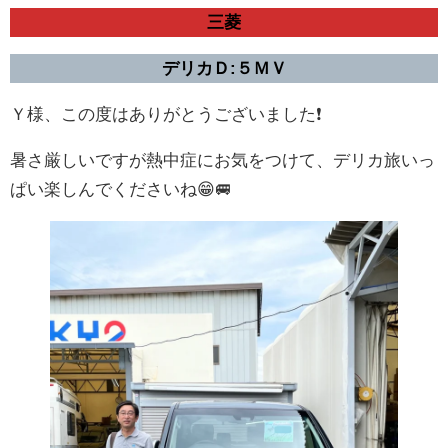
三菱
デリカＤ:５ＭＶ
Ｙ様、この度はありがとうございました❗
暑さ厳しいですが熱中症にお気をつけて、デリカ旅いっ
ぱい楽しんでくださいね😁🚐