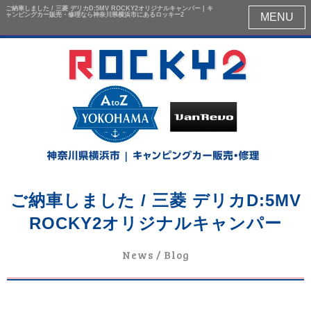
ご納車しました / 三菱 デリカD:5MV ROCKY2オリジナルキャンパー | キ
ャンピングカー販売・修理なら神奈川県横浜市にあるロッキー2
MENU
ご納車しました / 三菱 デリカD:5MV
ROCKY2オリジナルキャンパー
News / Blog