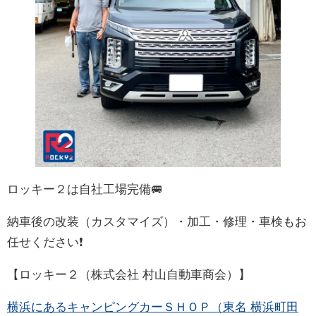
ロッキー２は自社工場完備🚐
納車後の改装（カスタマイズ）・加工・修理・車検もお
任せください❗
【ロッキー２（株式会社 村山自動車商会）】
横浜にあるキャンピングカーＳＨＯＰ（東名 横浜町田