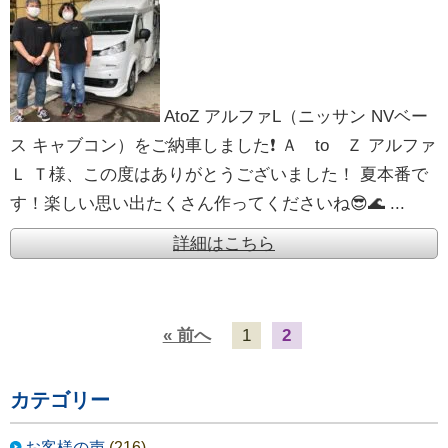
AtoZ アルファL（ニッサン NVベー
ス キャブコン）をご納車しました❗️ Ａ to Ｚ アルファ
Ｌ Ｔ様、この度はありがとうございました！ 夏本番で
す！楽しい思い出たくさん作ってくださいね😎🌊 ...
詳細はこちら
« 前へ
1
2
カテゴリー
お客様の声
(216)