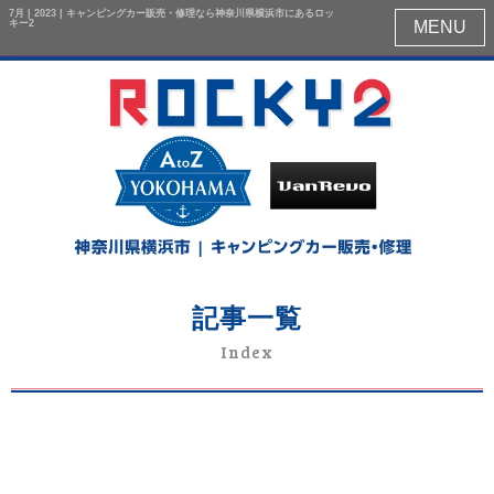
7月 | 2023 | キャンピングカー販売・修理なら神奈川県横浜市にあるロッ
キー2
MENU
記事一覧
Index