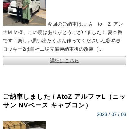
今回のご納車は… Ａ to Ｚ アン
ナM Ｍ様、この度はありがとうございました！ 夏本番
です！楽しい思い出たくさん作ってくださいね😆👒🍧
ロッキー2は自社工場完備🚐納車後の改装（...
詳細はこちら
ご納車しました / AtoZ アルファL（ニッ
サン NVベース キャブコン）
2023 / 07 / 03