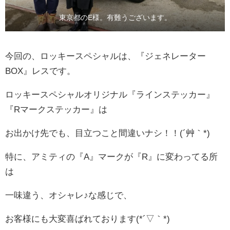
東京都のE様。有難うございます。
今回の、ロッキースペシャルは、『ジェネレーター
BOX』レスです。
ロッキースペシャルオリジナル『ラインステッカー』
『Rマークステッカー』は
お出かけ先でも、目立つこと間違いナシ！！(´艸｀*)
特に、アミティの『A』マークが『R』に変わってる所
は
一味違う、オシャレ♪な感じで、
お客様にも大変喜ばれております(*´▽｀*)