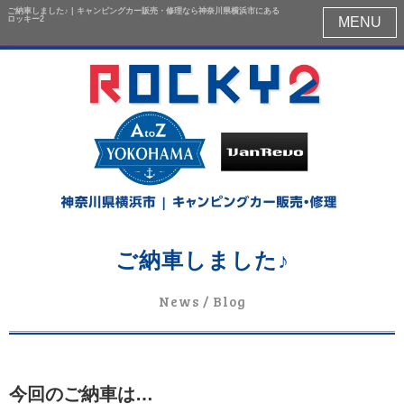
ご納車しました♪ | キャンピングカー販売・修理なら神奈川県横浜市にある
ロッキー2
MENU
ご納車しました♪
News / Blog
今回のご納車は…