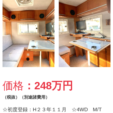
価格
：248万円
（税抜）（別途諸費用）
☆初度登録：H２３年１１月 ☆4WD M/T