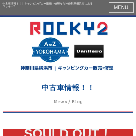
中古車情報！！ | キャンピングカー販売・修理なら神奈川県横浜市にある
ロッキー2
MENU
中古車情報！！
News / Blog
SOULD OUT！