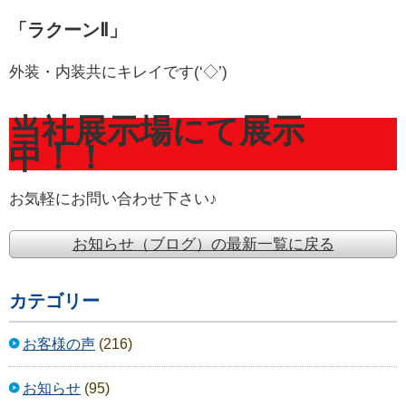
「ラクーンⅡ」
外装・内装共にキレイです(‘◇’)ゞ
当社展示場にて展示
中！！
お気軽にお問い合わせ下さい♪
お知らせ（ブログ）の最新一覧に戻る
カテゴリー
お客様の声
(216)
お知らせ
(95)