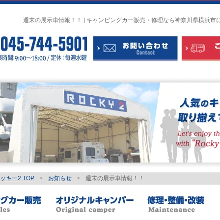
週末の展示車情報！！ | キャンピングカー販売・修理なら神奈川県横浜市に
キー2 TOP
>
お知らせ
>
週末の展示車情報！！