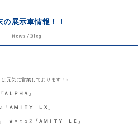
末の展示車情報！！
News / Blog
」は元気に営業しております！♪
「ＡＬＰＨＡ」
Ｚ
「ＡＭＩＴＹ ＬＸ」
」
★ＡｔｏＺ
「ＡＭＩＴＹ ＬＥ」