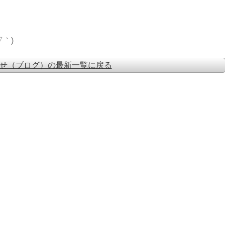
｀)
せ（ブログ）の最新一覧に戻る