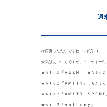
週
梅雨真っただ中ですねッッ(;´Д｀)
天気はあいにくですが、「ロッキー2
★ＡｔｏＺ
「ＡＬＥＮ」
★ＡｔｏＺ
★ＡｔｏＺ
「ＡＭＩＴＹ」
★Ａｔｏ
★ＡｔｏＺ
「ＡＭＩＴＹ ＳＰＥＮＤ
★ＡｔｏＺ
「Ａｎｔｈｏｎｙ」