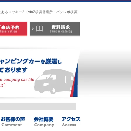
にあるロッキー2〈AtoZ横浜営業所・バンレボ横浜〉