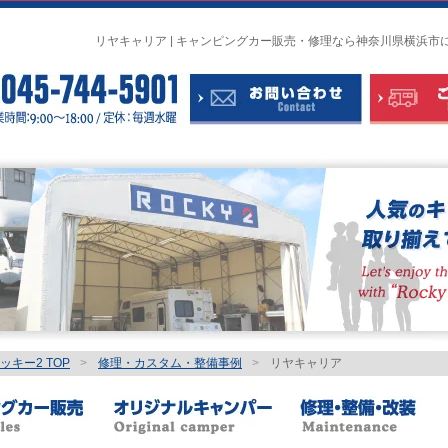
リヤキャリア | キャンピングカー販売・修理なら神奈川県横浜市
キー2 TOP
>
修理・カスタム・整備事例
>
リヤキャリア